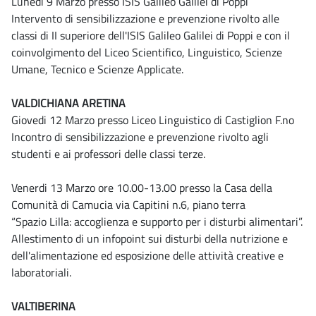
Lunedi 9 Marzo presso ISIS Galileo Galilei di Poppi
Intervento di sensibilizzazione e prevenzione rivolto alle
classi di II superiore dell'ISIS Galileo Galilei di Poppi e con il
coinvolgimento del Liceo Scientifico, Linguistico, Scienze
Umane, Tecnico e Scienze Applicate.
VALDICHIANA ARETINA
Giovedi 12 Marzo presso Liceo Linguistico di Castiglion F.no
Incontro di sensibilizzazione e prevenzione rivolto agli
studenti e ai professori delle classi terze.
Venerdi 13 Marzo ore 10.00-13.00 presso la Casa della
Comunità di Camucia via Capitini n.6, piano terra
“Spazio Lilla: accoglienza e supporto per i disturbi alimentari”.
Allestimento di un infopoint sui disturbi della nutrizione e
dell'alimentazione ed esposizione delle attività creative e
laboratoriali.
VALTIBERINA