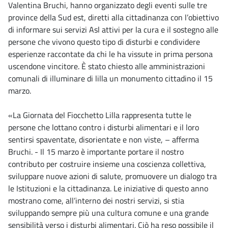
Valentina Bruchi, hanno organizzato degli eventi sulle tre
province della Sud est, diretti alla cittadinanza con l’obiettivo
di informare sui servizi Asl attivi per la cura e il sostegno alle
persone che vivono questo tipo di disturbi e condividere
esperienze raccontate da chi le ha vissute in prima persona
uscendone vincitore. È stato chiesto alle amministrazioni
comunali di illuminare di lilla un monumento cittadino il 15
marzo.
«La Giornata del Fiocchetto Lilla rappresenta tutte le
persone che lottano contro i disturbi alimentari e il loro
sentirsi spaventate, disorientate e non viste, – afferma
Bruchi. - Il 15 marzo è importante portare il nostro
contributo per costruire insieme una coscienza collettiva,
sviluppare nuove azioni di salute, promuovere un dialogo tra
le Istituzioni e la cittadinanza. Le iniziative di questo anno
mostrano come, all’interno dei nostri servizi, si stia
sviluppando sempre più una cultura comune e una grande
sensibilità verso i disturbi alimentari. Ciò ha reso possibile il