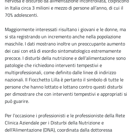
nervosa e disturbo da alimentazione incontrollata, colpiscono
in Italia circa 3 milioni e mezzo di persone all’anno, di cui il
70% adolescenti.
Maggiormente interessati risultano i giovani e le donne, ma
si sta registrando un incremento anche nella popolazione
maschile. I dati mostrano inoltre un preoccupante aumento
dei casi con età di esordio sintomatologico estremamente
precoce. I disturbi della nutrizione e dell’alimentazione sono
patologie che richiedono interventi tempestivi e
multiprofessionali, come definito dalle linee di indirizzo
nazionali. Il Fiocchetto Lilla è pertanto il simbolo di tutte le
persone che hanno lottato e lottano contro questi disturbi
per dimostrare che con interventi tempestivi e appropriati si
può guarire.
Per l’occasione i professionisti e le professioniste della Rete
Clinica Aziendale per i Disturbi della Nutrizione e
dell'Alimentazione (DNA), coordinata dalla dottoressa