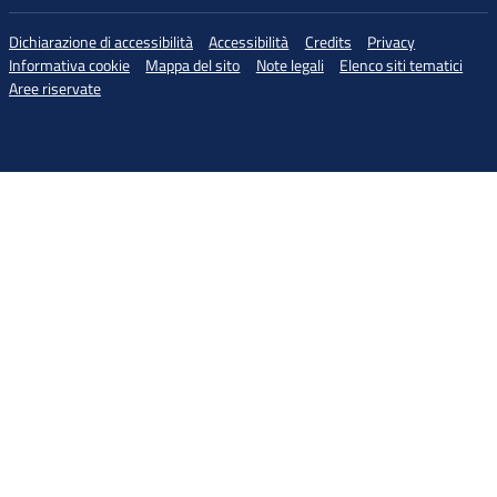
Dichiarazione di accessibilità
Accessibilità
Credits
Privacy
Informativa cookie
Mappa del sito
Note legali
Elenco siti tematici
Aree riservate