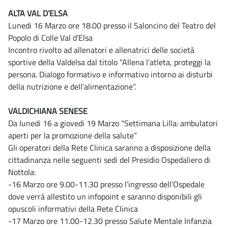
ALTA VAL D’ELSA
Lunedi 16 Marzo ore 18.00 presso il Saloncino del Teatro del
Popolo di Colle Val d’Elsa
Incontro rivolto ad allenatori e allenatrici delle società
sportive della Valdelsa dal titolo “Allena l’atleta, proteggi la
persona. Dialogo formativo e informativo intorno ai disturbi
della nutrizione e dell’alimentazione”.
VALDICHIANA SENESE
Da lunedi 16 a giovedi 19 Marzo “Settimana Lilla: ambulatori
aperti per la promozione della salute”
Gli operatori della Rete Clinica saranno a disposizione della
cittadinanza nelle seguenti sedi del Presidio Ospedaliero di
Nottola:
-16 Marzo ore 9.00-11.30 presso l’ingresso dell’Ospedale
dove verrà allestito un infopoint e saranno disponibili gli
opuscoli informativi della Rete Clinica
-17 Marzo ore 11.00-12.30 presso Salute Mentale Infanzia