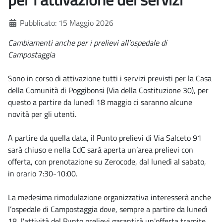
Dettagli
Pubblicato: 15 Maggio 2026
Cambiamenti anche per i prelievi all’ospedale di
Campostaggia
Sono in corso di attivazione tutti i servizi previsti per la Casa
della Comunità di Poggibonsi (Via della Costituzione 30), per
questo a partire da lunedì 18 maggio ci saranno alcune
novità per gli utenti.
A partire da quella data, il Punto prelievi di Via Salceto 91
sarà chiuso e nella CdC sarà aperta un’area prelievi con
offerta, con prenotazione su Zerocode, dal lunedì al sabato,
in orario 7:30-10:00.
La medesima rimodulazione organizzativa interesserà anche
l’ospedale di Campostaggia dove, sempre a partire da lunedì
18, l'attività del Punto prelievi garantirà un'offerta tramite