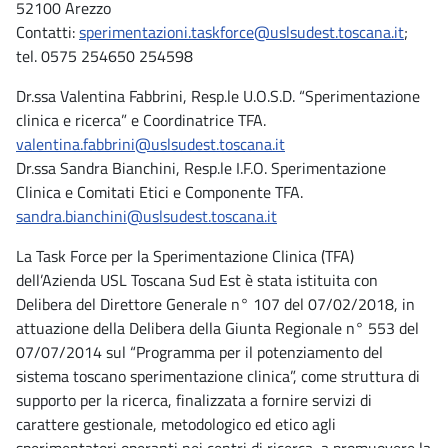
52100 Arezzo
Contatti:
sperimentazioni.taskforce@uslsudest.toscana.it
;
tel. 0575 254650 254598
Dr.ssa Valentina Fabbrini, Resp.le U.O.S.D. “Sperimentazione
clinica e ricerca” e Coordinatrice TFA.
valentina.fabbrini@uslsudest.toscana.it
Dr.ssa Sandra Bianchini, Resp.le I.F.O. Sperimentazione
Clinica e Comitati Etici e Componente TFA.
sandra.bianchini@uslsudest.toscana.it
La Task Force per la Sperimentazione Clinica (TFA)
dell’Azienda USL Toscana Sud Est è stata istituita con
Delibera del Direttore Generale n° 107 del 07/02/2018, in
attuazione della Delibera della Giunta Regionale n° 553 del
07/07/2014 sul “Programma per il potenziamento del
sistema toscano sperimentazione clinica”, come struttura di
supporto per la ricerca, finalizzata a fornire servizi di
carattere gestionale, metodologico ed etico agli