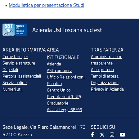
•
Modulistica per presentazione Studi
Azienda Usl Toscana sud est
AREA INFORMATIVA
AREA
TRASPARENZA
Come fare per
Amministrazione
ISTITUZIONALE
Servizi e strutture
trasparente
Azienda
Ospedali
Albo pretorio
ASL comunica
Percorsi assistenziali
Tempi di attesa
Ufficio Relazioni con il
Servizi online
Organizzazione
Pubblico
Numeri utili
Privacy in Azienda
Centro Unico
Prenotazioni (CUP)
Graduatorie
Avvisi Legge 68/99
Sede Legale: Via Piero Calamandrei 173
SEGUICI SU
52100 Arezzo