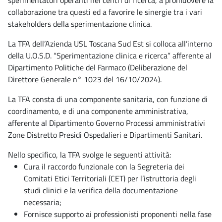
sperimentatori operanti nei centri di ricerca, a promuovere la
collaborazione tra questi ed a favorire le sinergie tra i vari
stakeholders della sperimentazione clinica.
La TFA dell’Azienda USL Toscana Sud Est si colloca all’interno
della U.O.S.D. “Sperimentazione clinica e ricerca” afferente al
Dipartimento Politiche del Farmaco (Deliberazione del
Direttore Generale n° 1023 del 16/10/2024).
La TFA consta di una componente sanitaria, con funzione di
coordinamento, e di una componente amministrativa,
afferente al Dipartimento Governo Processi amministrativi
Zone Distretto Presidi Ospedalieri e Dipartimenti Sanitari.
Nello specifico, la TFA svolge le seguenti attività:
Cura il raccordo funzionale con la Segreteria dei
Comitati Etici Territoriali (CET) per l’istruttoria degli
studi clinici e la verifica della documentazione
necessaria;
Fornisce supporto ai professionisti proponenti nella fase