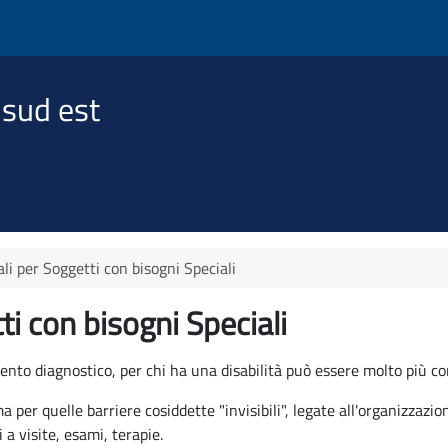
 sud est
ali per Soggetti con bisogni Speciali
ti con bisogni Speciali
ento diagnostico, per chi ha una disabilità può essere molto più com
 per quelle barriere cosiddette "invisibili", legate all'organizzazi
i a visite, esami, terapie.