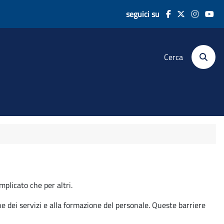
seguici su
Cerca
plicato che per altri.
one dei servizi e alla formazione del personale. Queste barriere