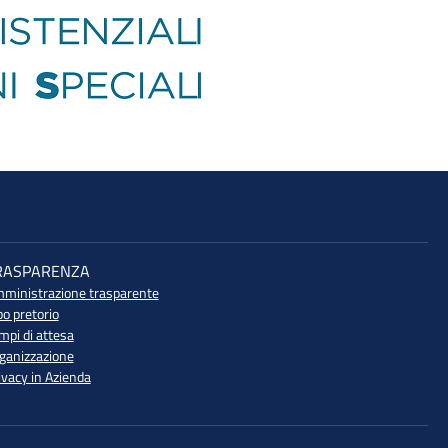
RASPARENZA
ministrazione trasparente
bo pretorio
mpi di attesa
ganizzazione
ivacy in Azienda