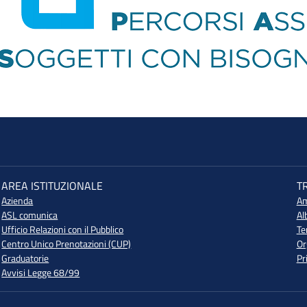
AREA ISTITUZIONALE
T
Azienda
Am
ASL comunica
Al
Ufficio Relazioni con il Pubblico
Te
Centro Unico Prenotazioni (CUP)
Or
Graduatorie
Pr
Avvisi Legge 68/99