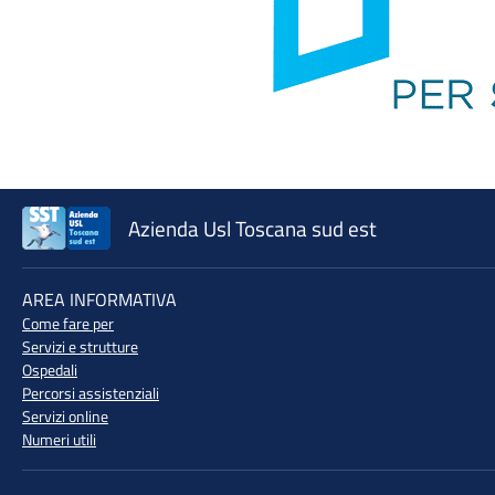
Azienda Usl Toscana sud est
♲
AREA INFORMATIVA
Come fare per
Servizi e strutture
Ospedali
Percorsi assistenziali
Servizi online
Numeri utili