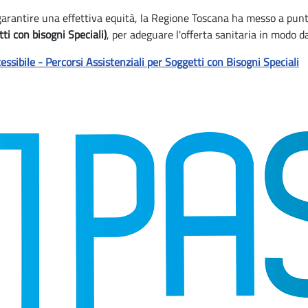
 garantire una effettiva equità, la Regione Toscana ha messo a punt
ti con bisogni Speciali)
, per adeguare l'offerta sanitaria in modo da 
ssibile - Percorsi Assistenziali per Soggetti con Bisogni Speciali